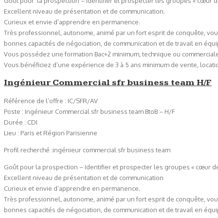
Goût pour la prospection – Identifier et prospecter les groupes « cœur de
Excellent niveau de présentation et de communication.
Curieux et envie d’apprendre en permanence.
Très professionnel, autonome, animé par un fort esprit de conquête, vo
bonnes capacités de négociation, de communication et de travail en équi
Vous possédez une formation Bac+2 minimum, technique ou commerciale
Vous bénéficiez d’une expérience de 3 à 5 ans minimum de vente, locati
Ingénieur Commercial sfr business team H/F
Référence de l’offre : IC/SFR/AV
Poste : Ingénieur Commercial sfr business team BtoB – H/F
Durée : CDI
Lieu : Paris et Région Parisienne
Profil recherché :ingénieur commercial sfr business team
Goût pour la prospection – Identifier et prospecter les groupes « cœur de
Excellent niveau de présentation et de communication
Curieux et envie d’apprendre en permanence.
Très professionnel, autonome, animé par un fort esprit de conquête, vo
bonnes capacités de négociation, de communication et de travail en équi