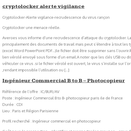
cryptolocker alerte vigilance
Cryptolocker-Alerte vigilance-recrudescence du virus rançon
Cryptolocker une menace réelle.
Averoes vous informe d’une recrudescence d’attaque du cryptolocker. 
principalement des documents de travail mais peut s’étendre à tout les typ
(excel Word PowerPoint PDF…)le fichier doit être supprimer sans l’ouvrir.Il 
lien vérolé envoyé sous forme d’un email.A noter que les clés USB ou d
véhiculer ce virus .si le fichier vérolé est ouvert, le virus s’installe sur 
,rendant impossible l’utilisation ou […]
Ingénieur Commercial B to B – Photocopieur
Référence de l’offre : IC/BUR/AV
Poste : Ingénieur Commercial B to B- photocopieur paris ile de France
Durée : CDI
Lieu : Paris et Région Parisienne
Profil recherché : Ingénieur commercial en photocopieur