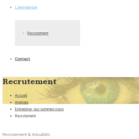
L’entreprise
Recrutement
Contact
Recrutement
Accueil
Averoes
Entreprise -qui sommes nous
Recrutement
Recrutement & Actualités