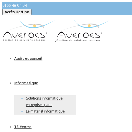
01 55 48 04 04
Audit et conseil
Informatique
Solutions informatique
entreprises paris
Le matériel informatique
Télécoms