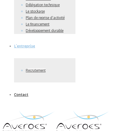
Délégation technique
Le stockage
Plan de reprise d’activité
Le financement
Développement durable
L’entreprise
Recrutement
Contact