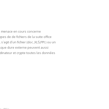
La menace en cours concerne
es de de fichiers de la suite office
s’agit d’un fichier (doc ,XLS,PPt ) ou un
isque dure externe peuvent aussi
l’ordinateur et crypte toutes les données