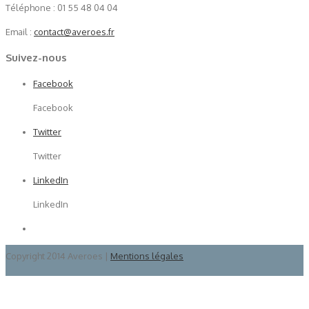
Téléphone : 01 55 48 04 04
Email :
contact@averoes.fr
Suivez-nous
Facebook
Facebook
Twitter
Twitter
LinkedIn
LinkedIn
Copyright 2014 Averoes |
Mentions légales