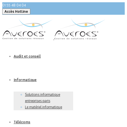
01 55 48 04 04
Audit et conseil
Informatique
Solutions informatique
entreprises paris
Le matériel informatique
Télécoms